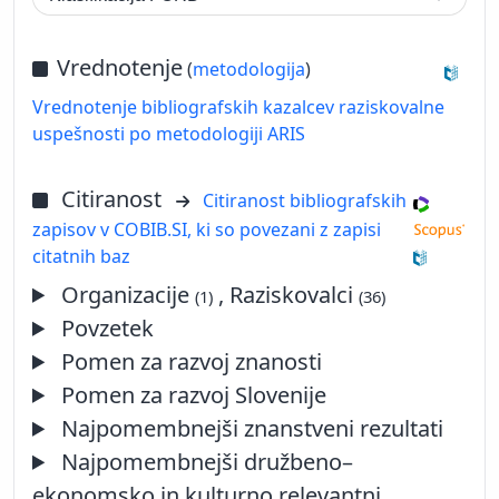
Vrednotenje
(
metodologija
)
Vrednotenje bibliografskih kazalcev raziskovalne
uspešnosti po metodologiji ARIS
Citiranost
Citiranost bibliografskih
zapisov v COBIB.SI, ki so povezani z zapisi
citatnih baz
Organizacije
, Raziskovalci
(1)
(36)
Povzetek
Pomen za razvoj znanosti
Pomen za razvoj Slovenije
Najpomembnejši znanstveni rezultati
Najpomembnejši družbeno–
ekonomsko in kulturno relevantni