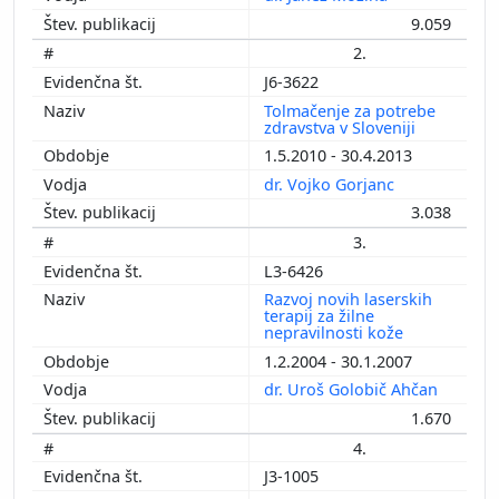
9.059
2.
J6-3622
Tolmačenje za potrebe
zdravstva v Sloveniji
1.5.2010 - 30.4.2013
dr. Vojko Gorjanc
3.038
3.
L3-6426
Razvoj novih laserskih
terapij za žilne
nepravilnosti kože
1.2.2004 - 30.1.2007
dr. Uroš Golobič Ahčan
1.670
4.
J3-1005