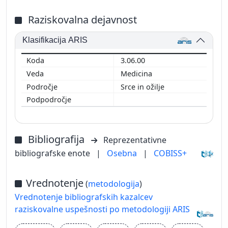
Raziskovalna dejavnost
Klasifikacija ARIS
3.06.00
Medicina
Srce in ožilje
Bibliografija
Reprezentativne
bibliografske enote
|
Osebna
|
COBISS+
Vrednotenje
(
metodologija
)
Vrednotenje bibliografskih kazalcev
raziskovalne uspešnosti po metodologiji ARIS