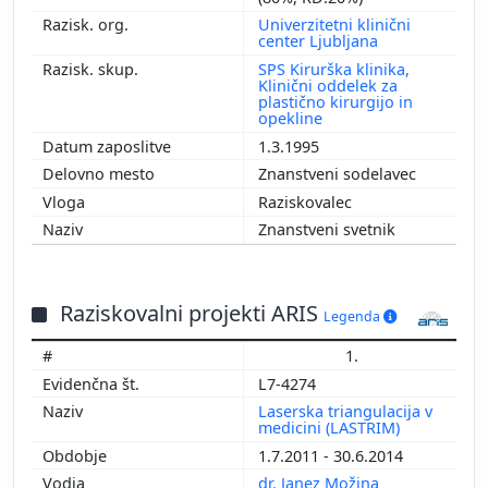
Univerzitetni klinični
center Ljubljana
SPS Kirurška klinika,
Klinični oddelek za
plastično kirurgijo in
opekline
1.3.1995
Znanstveni sodelavec
Raziskovalec
Znanstveni svetnik
Raziskovalni projekti ARIS
Legenda
1.
L7-4274
Laserska triangulacija v
medicini (LASTRIM)
1.7.2011 - 30.6.2014
dr. Janez Možina