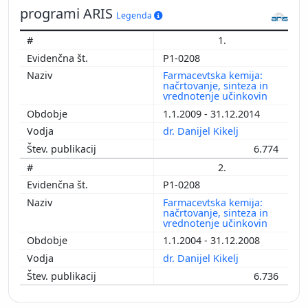
programi ARIS
Legenda
1.
P1-0208
Farmacevtska kemija:
načrtovanje, sinteza in
vrednotenje učinkovin
1.1.2009 - 31.12.2014
dr. Danijel Kikelj
6.774
2.
P1-0208
Farmacevtska kemija:
načrtovanje, sinteza in
vrednotenje učinkovin
1.1.2004 - 31.12.2008
dr. Danijel Kikelj
6.736