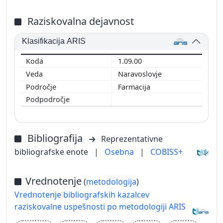
Raziskovalna dejavnost
Klasifikacija ARIS
1.09.00
Naravoslovje
Farmacija
Bibliografija
Reprezentativne
bibliografske enote
|
Osebna
|
COBISS+
Vrednotenje
(
metodologija
)
Vrednotenje bibliografskih kazalcev
raziskovalne uspešnosti po metodologiji ARIS