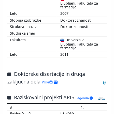
Ljubljani, Fakulteta za
farmacijo
2007
Doktorat znanosti
Doktor znanosti
Univerza v
Ljubljani, Fakulteta za
farmacijo
2011
Doktorske disertacije in druga
zaključna dela
Prikaži
Raziskovalni projekti ARIS
Legenda
1.
L1-4039