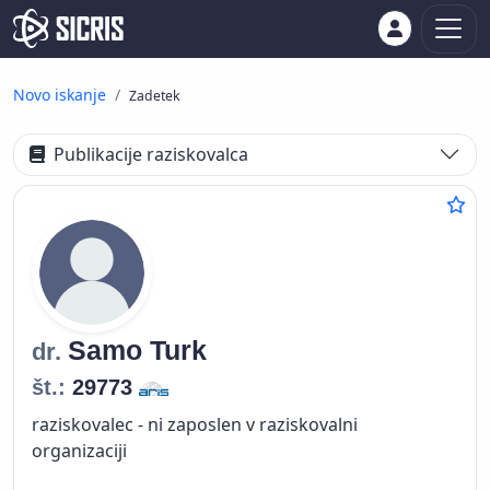
Novo iskanje
Zadetek
Publikacije raziskovalca
Samo
Turk
dr.
št.:
29773
raziskovalec - ni zaposlen v raziskovalni
organizaciji