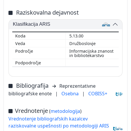
Raziskovalna dejavnost
Klasifikacija ARIS
5.13.00
Družboslovje
Informacijska znanost
in bibliotekarstvo
Bibliografija
Reprezentativne
bibliografske enote
|
Osebna
|
COBISS+
Vrednotenje
(
metodologija
)
Vrednotenje bibliografskih kazalcev
raziskovalne uspešnosti po metodologiji ARIS