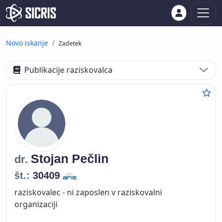
Novo iskanje
Zadetek
Publikacije raziskovalca
Stojan
Pečlin
dr.
št.:
30409
raziskovalec - ni zaposlen v raziskovalni
organizaciji