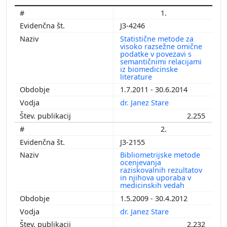
1.
J3-4246
Statistične metode za
visoko razsežne omične
podatke v povezavi s
semantičnimi relacijami
iz biomedicinske
literature
1.7.2011 - 30.6.2014
dr. Janez Stare
2.255
2.
J3-2155
Bibliometrijske metode
ocenjevanja
raziskovalnih rezultatov
in njihova uporaba v
medicinskih vedah
1.5.2009 - 30.4.2012
dr. Janez Stare
2.232