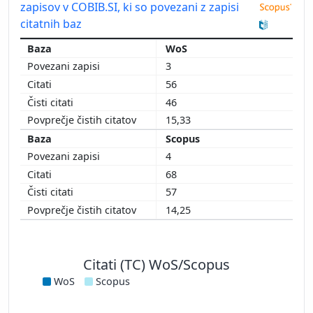
zapisov v COBIB.SI, ki so povezani z zapisi
citatnih baz
WoS
3
56
46
15,33
Scopus
4
68
57
14,25
Citati (TC) WoS/Scopus
WoS
Scopus