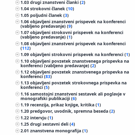
1.03
drugi znanstveni članki (
2
)
1.04
strokovni članek (
10
)
1.05
poljudni članek (
3
)
1.06
objavljeni znanstveni prispevek na konferenci
(vabljeno predavanje) (
9
)
1.07
objavljeni strokovni prispevek na konferenci
(vabljeno predavanje) (
1
)
1.08
objavljeni znanstveni prispevek na konferenci
(
112
)
1.09
objavljeni strokovni prispevek na konferenci (
1
)
1.10
objavljeni povzetek znanstvenega prispevka na
konferenci (vabljeno predavanje) (
2
)
1.12
objavljeni povzetek znanstvenega prispevka na
konferenci (
83
)
1.13
objavljeni povzetek strokovnega prispevka na
konferenci (
5
)
1.16
samostojni znanstveni sestavek ali poglavje v
monografski publikaciji (
6
)
1.19
recenzija, prikaz knjige, kritika (
1
)
1.20
predgovor, uvodnik, spremna beseda (
2
)
1.22
intervju (
1
)
1.25
drugi sestavni deli (
4
)
2.01
znanstvena monografija (
1
)