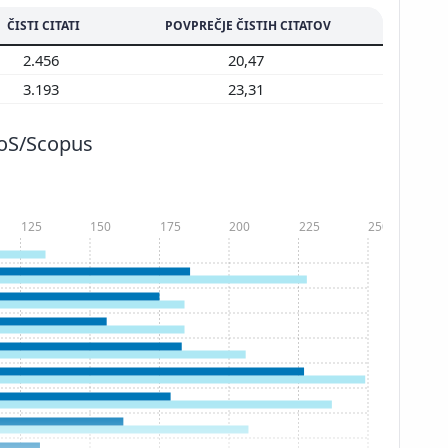
ČISTI CITATI
POVPREČJE ČISTIH CITATOV
2.456
20,47
3.193
23,31
WoS/Scopus
125
150
175
200
225
250