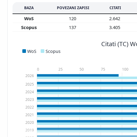
BAZA
POVEZANI ZAPISI
CITATI
WoS
120
2.642
Scopus
137
3.405
Citati (TC) 
WoS
Scopus
0
25
50
75
100
2026
2025
2024
2023
2022
2021
2020
2019