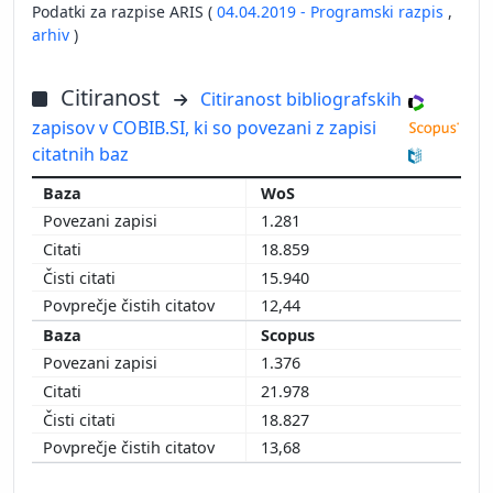
Podatki za razpise ARIS (
04.04.2019 - Programski razpis
,
arhiv
)
Citiranost
Citiranost bibliografskih
zapisov v COBIB.SI, ki so povezani z zapisi
citatnih baz
WoS
1.281
18.859
15.940
12,44
Scopus
1.376
21.978
18.827
13,68