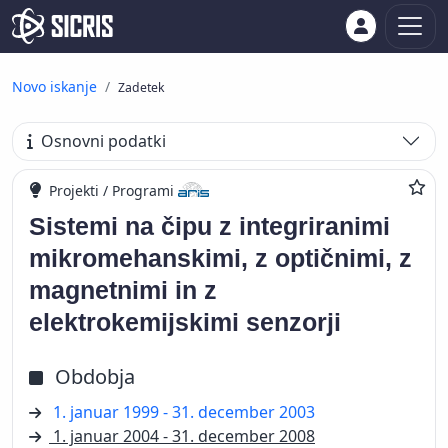
Novo iskanje
Zadetek
Osnovni podatki
Projekti / Programi
Sistemi na čipu z integriranimi
mikromehanskimi, z optičnimi, z
magnetnimi in z
elektrokemijskimi senzorji
Obdobja
1. januar 1999 - 31. december 2003
1. januar 2004 - 31. december 2008