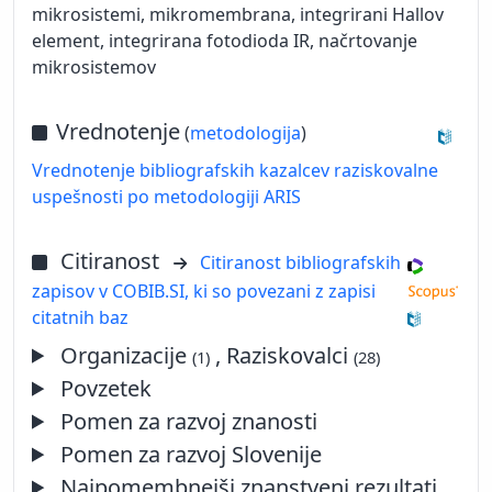
mikrosistemi, mikromembrana, integrirani Hallov
element, integrirana fotodioda IR, načrtovanje
mikrosistemov
Vrednotenje
(
metodologija
)
Vrednotenje bibliografskih kazalcev raziskovalne
uspešnosti po metodologiji ARIS
Citiranost
Citiranost bibliografskih
zapisov v COBIB.SI, ki so povezani z zapisi
citatnih baz
Organizacije
, Raziskovalci
(1)
(28)
Povzetek
Pomen za razvoj znanosti
Pomen za razvoj Slovenije
Najpomembnejši znanstveni rezultati