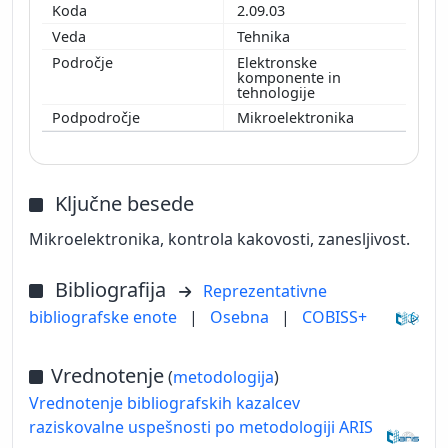
2.09.03
Tehnika
Elektronske
komponente in
tehnologije
Mikroelektronika
Ključne besede
Mikroelektronika, kontrola kakovosti, zanesljivost.
Bibliografija
Reprezentativne
bibliografske enote
|
Osebna
|
COBISS+
Vrednotenje
(
metodologija
)
Vrednotenje bibliografskih kazalcev
raziskovalne uspešnosti po metodologiji ARIS