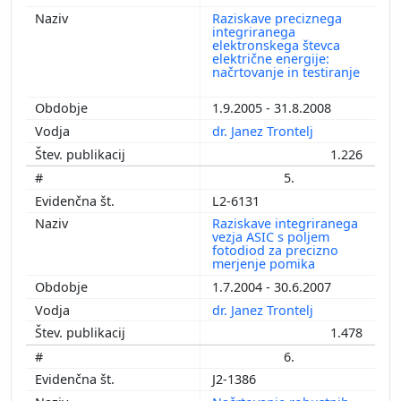
Raziskave preciznega
integriranega
elektronskega števca
električne energije:
načrtovanje in testiranje
1.9.2005 - 31.8.2008
dr. Janez Trontelj
1.226
5.
L2-6131
Raziskave integriranega
vezja ASIC s poljem
fotodiod za precizno
merjenje pomika
1.7.2004 - 30.6.2007
dr. Janez Trontelj
1.478
6.
J2-1386