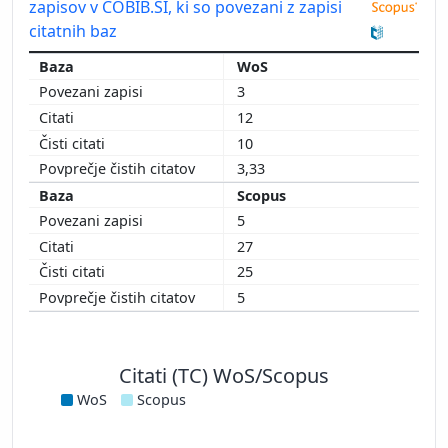
zapisov v COBIB.SI, ki so povezani z zapisi
citatnih baz
WoS
3
12
10
3,33
Scopus
5
27
25
5
Citati (TC) WoS/Scopus
WoS
Scopus