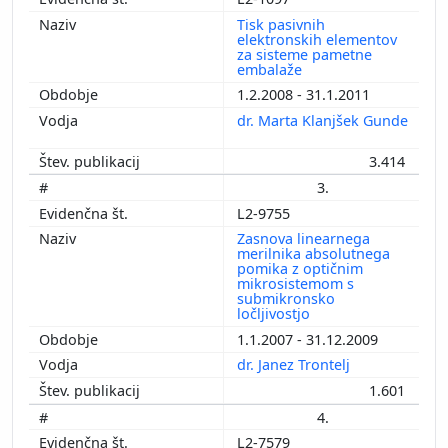
Tisk pasivnih
elektronskih elementov
za sisteme pametne
embalaže
1.2.2008 - 31.1.2011
dr. Marta Klanjšek Gunde
3.414
3.
L2-9755
Zasnova linearnega
merilnika absolutnega
pomika z optičnim
mikrosistemom s
submikronsko
ločljivostjo
1.1.2007 - 31.12.2009
dr. Janez Trontelj
1.601
4.
L2-7579