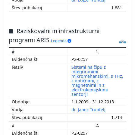
1.881
Raziskovalni in infrastrukturni
programi ARIS
Legenda
1.
P2-0257
Sistemi na čipu z
integriranimi
mikromehanskimi, s THz,
z optičnimi, z
magnetnimi in z
elektrokemijskimi
senzorji
1.1.2009 - 31.12.2013
dr. Janez Trontelj
1.714
2.
P2-0257