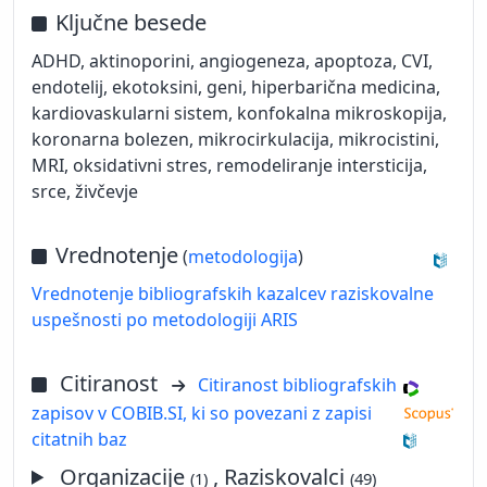
Ključne besede
ADHD, aktinoporini, angiogeneza, apoptoza, CVI,
endotelij, ekotoksini, geni, hiperbarična medicina,
kardiovaskularni sistem, konfokalna mikroskopija,
koronarna bolezen, mikrocirkulacija, mikrocistini,
MRI, oksidativni stres, remodeliranje intersticija,
srce, živčevje
Vrednotenje
(
metodologija
)
Vrednotenje bibliografskih kazalcev raziskovalne
uspešnosti po metodologiji ARIS
Citiranost
Citiranost bibliografskih
zapisov v COBIB.SI, ki so povezani z zapisi
citatnih baz
Organizacije
, Raziskovalci
(1)
(49)