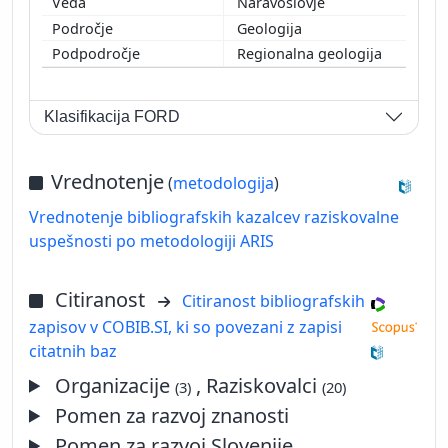
Naravoslovje
Geologija
Regionalna geologija
Klasifikacija FORD
Vrednotenje
(
metodologija
)
Vrednotenje bibliografskih kazalcev raziskovalne
uspešnosti po metodologiji ARIS
Citiranost
Citiranost bibliografskih
zapisov v COBIB.SI, ki so povezani z zapisi
citatnih baz
Organizacije
, Raziskovalci
(3)
(20)
Pomen za razvoj znanosti
Pomen za razvoj Slovenije