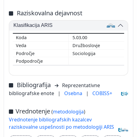
Raziskovalna dejavnost
Klasifikacija ARIS
5.03.00
Družboslovje
Sociologija
Bibliografija
Reprezentativne
bibliografske enote
|
Osebna
|
COBISS+
Vrednotenje
(
metodologija
)
Vrednotenje bibliografskih kazalcev
raziskovalne uspešnosti po metodologiji ARIS