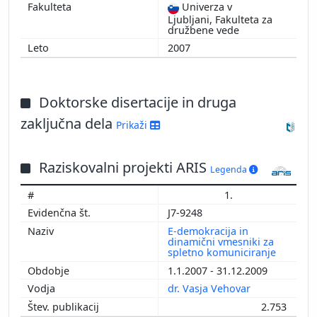
Univerza v
Ljubljani, Fakulteta za
družbene vede
2007
Doktorske disertacije in druga
zaključna dela
Prikaži
Raziskovalni projekti ARIS
Legenda
1.
J7-9248
E-demokracija in
dinamični vmesniki za
spletno komuniciranje
1.1.2007 - 31.12.2009
dr. Vasja Vehovar
2.753