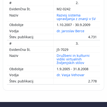
2.
M2-0242
Razvoj sistema
upravljanja z znanji v SV
1.10.2007 - 30.9.2009
dr. Jaroslav Berce
4.731
3.
J5-7029
Družbeni in kulturni
vidiki virtualnih
življenjskih stilov
1.9.2005 - 31.8.2008
dr. Vasja Vehovar
2.778