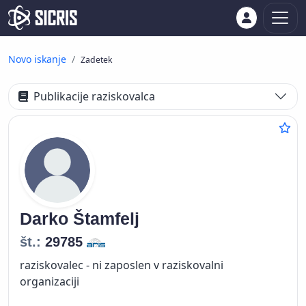
Novo iskanje
Zadetek
Publikacije raziskovalca
Darko
Štamfelj
št.:
29785
raziskovalec - ni zaposlen v raziskovalni
organizaciji