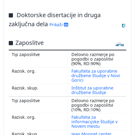
Doktorske disertacije in druga
zaključna dela
Prikaži
Zaposlitve
Delovno razmerje po
pogodbi o zaposlitvi
(90%, RD:90%)
Fakulteta za uporabne
družbene študije v Novi
Gorici
Inštitut za uporabne
družbene študije
Delovno razmerje po
pogodbi o zaposlitvi
(10%, RD:10%)
Fakulteta za
informacijske študije v
Novem mestu
Jean Monnet center