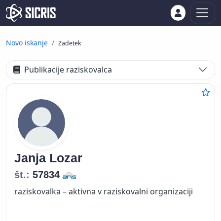
Novo iskanje
Zadetek
Publikacije raziskovalca
Janja
Lozar
št.:
57834
raziskovalka – aktivna v raziskovalni organizaciji