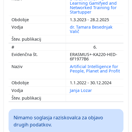
Learning Gamifyed and
Networked Training for
Startupper
1.3.2023 - 28.2.2025
dr. Tamara Besednjak
Valič
6.
ERASMUS+-KA220-HED-
6F1977B6
Artificial Intelligence for
People, Planet and Profit
1.1.2022 - 30.12.2024
Janja Lozar
Nimamo soglasja raziskovalca za objavo
drugih podatkov.