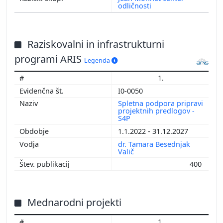
odličnosti
Raziskovalni in infrastrukturni
programi ARIS
Legenda
1.
I0-0050
Spletna podpora pripravi
projektnih predlogov -
S4P
1.1.2022 - 31.12.2027
dr. Tamara Besednjak
Valič
400
Mednarodni projekti
1.