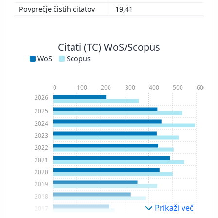
19,41
Citati (TC) WoS/Scopus
WoS
Scopus
0
100
200
300
400
500
600
2026
2025
2024
2023
2022
2021
2020
2019
2018
Prikaži več
2017