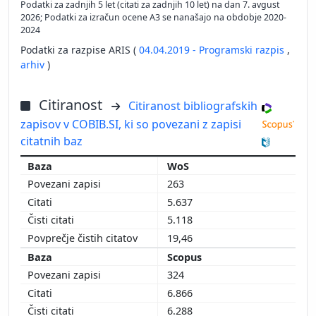
Podatki za zadnjih 5 let (citati za zadnjih 10 let) na dan 7. avgust
2026; Podatki za izračun ocene A3 se nanašajo na obdobje 2020-
2024
Podatki za razpise ARIS (
04.04.2019 - Programski razpis
,
arhiv
)
Citiranost
Citiranost bibliografskih
zapisov v COBIB.SI, ki so povezani z zapisi
citatnih baz
WoS
263
5.637
5.118
19,46
Scopus
324
6.866
6.288