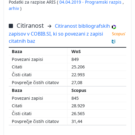
Podatki za razpise ARIS (
04.04.2019 - Programski razpis
,
arhiv
)
Citiranost
Citiranost bibliografskih
zapisov v COBIB.SI, ki so povezani z zapisi
citatnih baz
WoS
849
25.206
22.993
27,08
Scopus
845
28.929
26.565
31,44