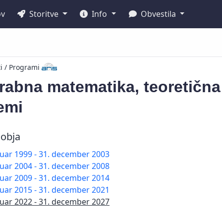
ov
Storitve
Info
Obvestila
ti / Programi
abna matematika, teoretična f
emi
obja
nuar 1999 - 31. december 2003
nuar 2004 - 31. december 2008
nuar 2009 - 31. december 2014
nuar 2015 - 31. december 2021
nuar 2022 - 31. december 2027