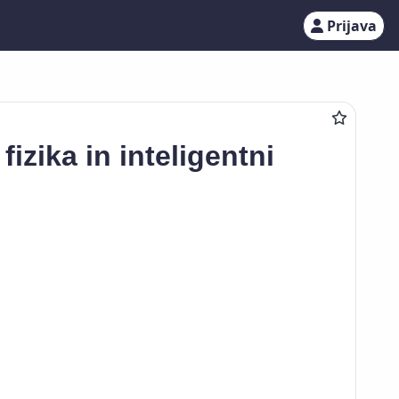
Prijava
izika in inteligentni