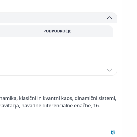
PODPODROČJE
inamika, klasični in kvantni kaos, dinamični sistemi,
 gravitacja, navadne diferencialne enačbe, 16.