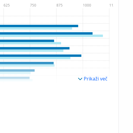
625
750
875
1000
1125
Prikaži več