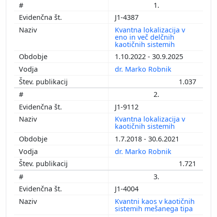
1.
J1-4387
Kvantna lokalizacija v
eno in več delčnih
kaotičnih sistemih
1.10.2022 - 30.9.2025
dr. Marko Robnik
1.037
2.
J1-9112
Kvantna lokalizacija v
kaotičnih sistemih
1.7.2018 - 30.6.2021
dr. Marko Robnik
1.721
3.
J1-4004
Kvantni kaos v kaotičnih
sistemih mešanega tipa