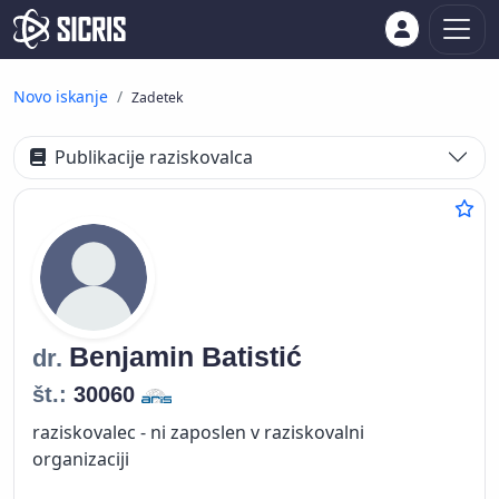
Novo iskanje
Zadetek
Publikacije raziskovalca
Benjamin
Batistić
dr.
št.:
30060
raziskovalec - ni zaposlen v raziskovalni
organizaciji