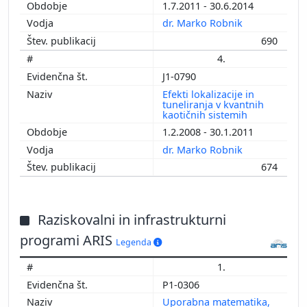
1.7.2011 - 30.6.2014
dr. Marko Robnik
690
4.
J1-0790
Efekti lokalizacije in
tuneliranja v kvantnih
kaotičnih sistemih
1.2.2008 - 30.1.2011
dr. Marko Robnik
674
Raziskovalni in infrastrukturni
programi ARIS
Legenda
1.
P1-0306
Uporabna matematika,