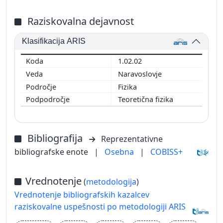
Raziskovalna dejavnost
Klasifikacija ARIS
1.02.02
Naravoslovje
Fizika
Teoretična fizika
Bibliografija
Reprezentativne
bibliografske enote
|
Osebna
|
COBISS+
Vrednotenje
(
metodologija
)
Vrednotenje bibliografskih kazalcev
raziskovalne uspešnosti po metodologiji ARIS