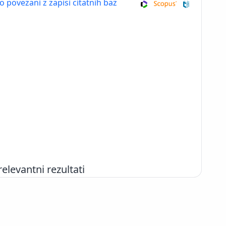
so povezani z zapisi citatnih baz
evantni rezultati