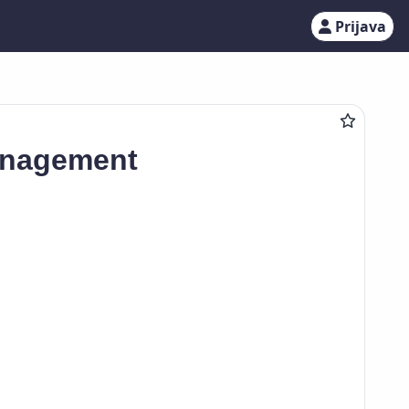
Prijava
management