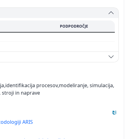
PODPODROČJE
i
,identifikacija procesov,modeliranje, simulacija,
stroji in naprave
odologiji ARIS