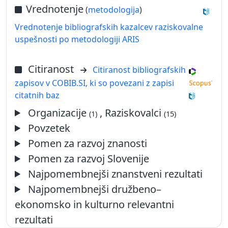
Vrednotenje
(
metodologija
)
Vrednotenje bibliografskih kazalcev raziskovalne
uspešnosti po metodologiji ARIS
Citiranost
Citiranost bibliografskih
zapisov v COBIB.SI, ki so povezani z zapisi
citatnih baz
Organizacije
, Raziskovalci
(1)
(15)
Povzetek
Pomen za razvoj znanosti
Pomen za razvoj Slovenije
Najpomembnejši znanstveni rezultati
Najpomembnejši družbeno–
ekonomsko in kulturno relevantni
rezultati