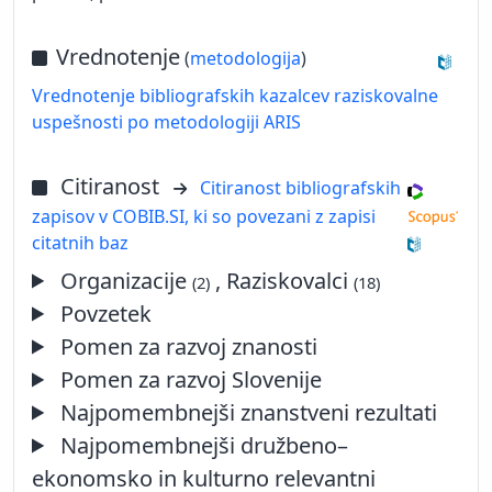
Vrednotenje
(
metodologija
)
Vrednotenje bibliografskih kazalcev raziskovalne
uspešnosti po metodologiji ARIS
Citiranost
Citiranost bibliografskih
zapisov v COBIB.SI, ki so povezani z zapisi
citatnih baz
Organizacije
, Raziskovalci
(2)
(18)
Povzetek
Pomen za razvoj znanosti
Pomen za razvoj Slovenije
Najpomembnejši znanstveni rezultati
Najpomembnejši družbeno–
ekonomsko in kulturno relevantni