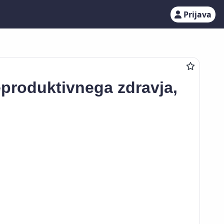
Prijava
reproduktivnega zdravja,