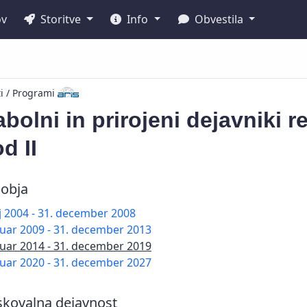
ov
Storitve
Info
Obvestila
ti / Programi
bolni in prirojeni dejavniki 
d II
obja
lij 2004 - 31. december 2008
nuar 2009 - 31. december 2013
nuar 2014 - 31. december 2019
nuar 2020 - 31. december 2027
skovalna dejavnost