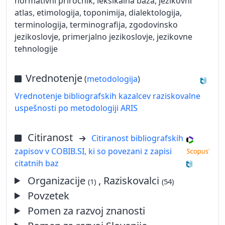
normativni priročnik, leksikalna baza, jezikovni
atlas, etimologija, toponimija, dialektologija,
terminologija, terminografija, zgodovinsko
jezikoslovje, primerjalno jezikoslovje, jezikovne
tehnologije
Vrednotenje
(
metodologija
)
Vrednotenje bibliografskih kazalcev raziskovalne
uspešnosti po metodologiji ARIS
Citiranost
Citiranost bibliografskih
zapisov v COBIB.SI, ki so povezani z zapisi
citatnih baz
Organizacije
, Raziskovalci
(1)
(54)
Povzetek
Pomen za razvoj znanosti