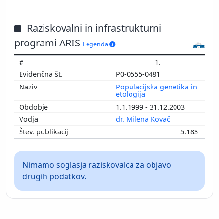
Raziskovalni in infrastrukturni
programi ARIS
Legenda
1.
P0-0555-0481
Populacijska genetika in
etologija
1.1.1999 - 31.12.2003
dr. Milena Kovač
5.183
Nimamo soglasja raziskovalca za objavo
drugih podatkov.