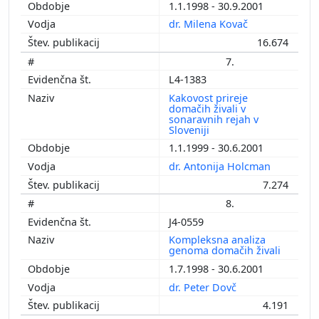
1.1.1998 - 30.9.2001
dr. Milena Kovač
16.674
7.
L4-1383
Kakovost prireje
domačih živali v
sonaravnih rejah v
Sloveniji
1.1.1999 - 30.6.2001
dr. Antonija Holcman
7.274
8.
J4-0559
Kompleksna analiza
genoma domačih živali
1.7.1998 - 30.6.2001
dr. Peter Dovč
4.191