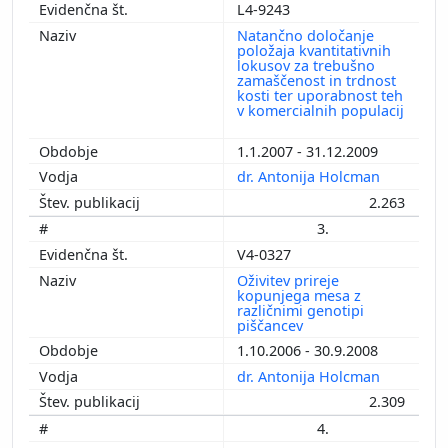
L4-9243
Natančno določanje
položaja kvantitativnih
lokusov za trebušno
zamaščenost in trdnost
kosti ter uporabnost teh
v komercialnih populacij
1.1.2007 - 31.12.2009
dr. Antonija Holcman
2.263
3.
V4-0327
Oživitev prireje
kopunjega mesa z
različnimi genotipi
piščancev
1.10.2006 - 30.9.2008
dr. Antonija Holcman
2.309
4.