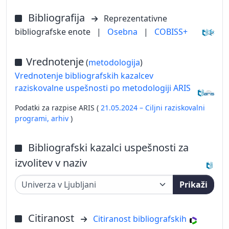
Bibliografija
Reprezentativne
bibliografske enote
|
Osebna
|
COBISS+
Vrednotenje
(
metodologija
)
Vrednotenje bibliografskih kazalcev
raziskovalne uspešnosti po metodologiji ARIS
Podatki za razpise ARIS (
21.05.2024 – Ciljni raziskovalni
programi,
arhiv
)
Bibliografski kazalci uspešnosti za
izvolitev v naziv
Prikaži
Citiranost
Citiranost bibliografskih