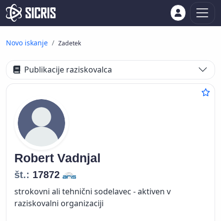
Novo iskanje
Zadetek
Publikacije raziskovalca
Robert
Vadnjal
št.:
17872
strokovni ali tehnični sodelavec - aktiven v
raziskovalni organizaciji