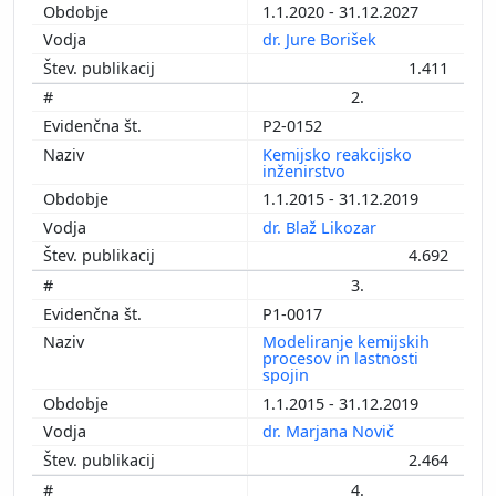
1.1.2020 - 31.12.2027
dr. Jure Borišek
1.411
2.
P2-0152
Kemijsko reakcijsko
inženirstvo
1.1.2015 - 31.12.2019
dr. Blaž Likozar
4.692
3.
P1-0017
Modeliranje kemijskih
procesov in lastnosti
spojin
1.1.2015 - 31.12.2019
dr. Marjana Novič
2.464
4.