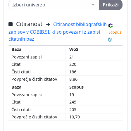
Prikaži
Citiranost
Citiranost bibliografskih
zapisov v COBIB.SI, ki so povezani z zapisi
citatnih baz
WoS
21
220
186
8,86
Scopus
19
245
205
10,79