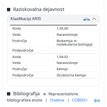
Raziskovalna dejavnost
Klasifikacija ARIS
1.05.00
Naravoslovje
Biokemija in
molekularna biologija
1.04.02
Naravoslovje
Kemija
Strukturna kemija
Bibliografija
Reprezentativne
bibliografske enote
|
Osebna
|
COBISS+