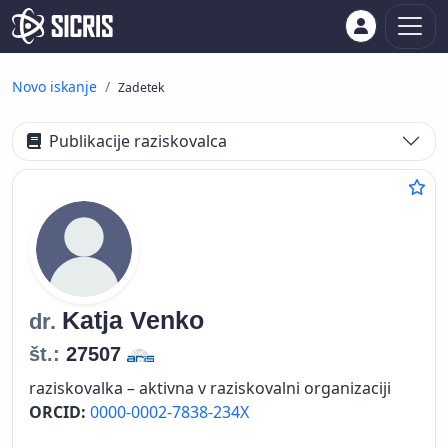
Novo iskanje
Zadetek
Publikacije raziskovalca
Katja
Venko
dr.
št.:
27507
raziskovalka – aktivna v raziskovalni organizaciji
ORCID:
0000-0002-7838-234X