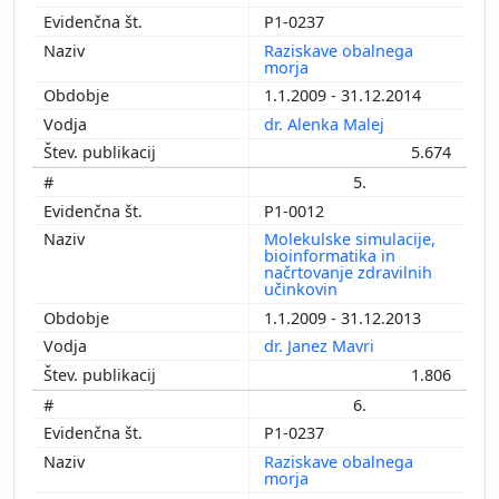
P1-0237
Raziskave obalnega
morja
1.1.2009 - 31.12.2014
dr. Alenka Malej
5.674
5.
P1-0012
Molekulske simulacije,
bioinformatika in
načrtovanje zdravilnih
učinkovin
1.1.2009 - 31.12.2013
dr. Janez Mavri
1.806
6.
P1-0237
Raziskave obalnega
morja