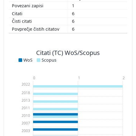
1
6
6
6
Citati (TC) WoS/Scopus
WoS
Scopus
0
1
2
2022
2018
2013
2011
2010
2007
2003