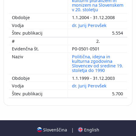
kulturni pluralizem in
monizem na Slovenskem
v 20. stoletju
1.1.2004 - 31.12.2008
dr. Jurij Perovšek
5.554
2.
P0-0501-0501
Politična, idejna in
kulturna zgodovina
Slovencev od sredine 19.
stoletja do 1990
1.1.1999 - 31.12.2003
dr. Jurij Perovšek
5.700
Slovenščina
|
English