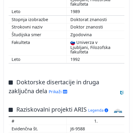
fakulteta
1989
Doktorat znanosti
Doktor znanosti
Zgodovina
Univerza v
Ljubljani, Filozofska
fakulteta
1992
Doktorske disertacije in druga
zaključna dela
Prikaži
Raziskovalni projekti ARIS
Legenda
1.
J6-9588