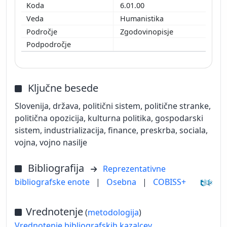
6.01.00
Humanistika
Zgodovinopisje
Ključne besede
Slovenija, država, politični sistem, politične stranke,
politična opozicija, kulturna politika, gospodarski
sistem, industrializacija, finance, preskrba, sociala,
vojna, vojno nasilje
Bibliografija
Reprezentativne
bibliografske enote
|
Osebna
|
COBISS+
Vrednotenje
(
metodologija
)
Vrednotenje bibliografskih kazalcev