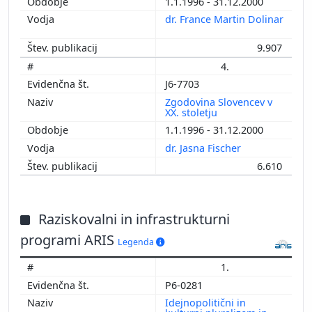
1.1.1996 - 31.12.2000
dr. France Martin Dolinar
9.907
4.
J6-7703
Zgodovina Slovencev v
XX. stoletju
1.1.1996 - 31.12.2000
dr. Jasna Fischer
6.610
Raziskovalni in infrastrukturni
programi ARIS
Legenda
1.
P6-0281
Idejnopolitični in