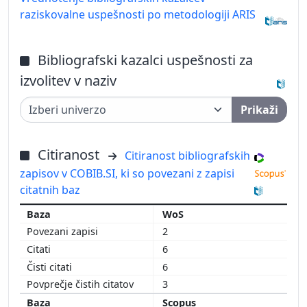
raziskovalne uspešnosti po metodologiji ARIS
Bibliografski kazalci uspešnosti za
izvolitev v naziv
Prikaži
Citiranost
Citiranost bibliografskih
zapisov v COBIB.SI, ki so povezani z zapisi
citatnih baz
WoS
2
6
6
3
Scopus