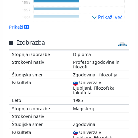
1998
1997
Prikaži več
1996
Prikaži
Izobrazba
Diploma
Profesor zgodovine in
filozofi
Zgodovina - filozofija
Univerza v
Ljubljani, Filozofska
fakulteta
1985
Magisterij
Zgodovina
Univerza v
Ljubljani, Filozofska