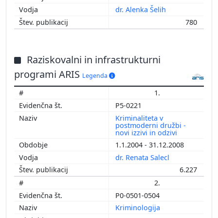
dr. Alenka Šelih
780
Raziskovalni in infrastrukturni
programi ARIS
Legenda
1.
P5-0221
Kriminaliteta v
postmoderni družbi -
novi izzivi in odzivi
1.1.2004 - 31.12.2008
dr. Renata Salecl
6.227
2.
P0-0501-0504
Kriminologija