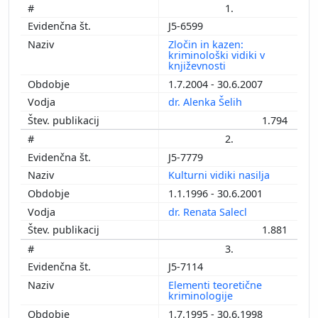
1.
J5-6599
Zločin in kazen:
kriminološki vidiki v
književnosti
1.7.2004 - 30.6.2007
dr. Alenka Šelih
1.794
2.
J5-7779
Kulturni vidiki nasilja
1.1.1996 - 30.6.2001
dr. Renata Salecl
1.881
3.
J5-7114
Elementi teoretične
kriminologije
1.7.1995 - 30.6.1998