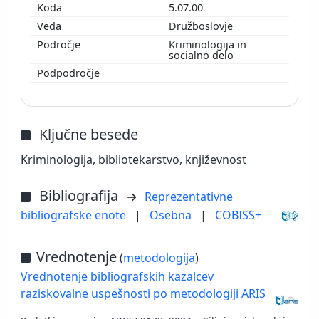
5.07.00
Družboslovje
Kriminologija in
socialno delo
Ključne besede
Kriminologija, bibliotekarstvo, književnost
Bibliografija
Reprezentativne
bibliografske enote
|
Osebna
|
COBISS+
Vrednotenje
(
metodologija
)
Vrednotenje bibliografskih kazalcev
raziskovalne uspešnosti po metodologiji ARIS