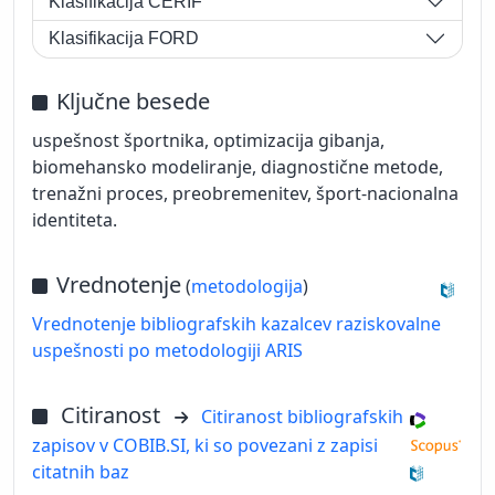
Klasifikacija CERIF
Klasifikacija FORD
Ključne besede
uspešnost športnika, optimizacija gibanja,
biomehansko modeliranje, diagnostične metode,
trenažni proces, preobremenitev, šport-nacionalna
identiteta.
Vrednotenje
(
metodologija
)
Vrednotenje bibliografskih kazalcev raziskovalne
uspešnosti po metodologiji ARIS
Citiranost
Citiranost bibliografskih
zapisov v COBIB.SI, ki so povezani z zapisi
citatnih baz