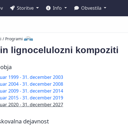
ov
Storitve
Info
Obvestila
ti / Programi
in lignocelulozni kompoziti
obja
nuar 1999 - 31. december 2003
nuar 2004 - 31. december 2008
nuar 2009 - 31. december 2014
nuar 2015 - 31. december 2019
nuar 2020 - 31. december 2027
skovalna dejavnost