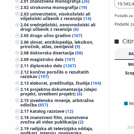
2.01
znanstvena monografija (
26
)
19.543,
2.02
strokovna monografija (
19
)
2.03
univerzitetni, visokošolski ali
Podatki za 
višješolski učbenik z recenzijo (
14
)
Podatki z
2.04
srednješolski, osnovnošolski ali
drugi učbenik z recenzijo (
6
)
2.05
drugo učno gradivo (
167
)
Citi
2.06
slovar, enciklopedija, leksikon,
priročnik, atlas, zemljevid (
9
)
2.08
doktorska disertacija (
98
)
BA
2.09
magistrsko delo (
197
)
W
2.11
diplomsko delo (
1267
)
2.12
končno poročilo o rezultatih
Sco
raziskav (
197
)
2.13
elaborat, predštudija, študija (
164
)
2.14
projektna dokumentacija (idejni
projekt, izvedbeni projekt) (
6
)
2.15
izvedensko mnenje, arbitražna
W
odločba (
657
)
2.17
katalog razstave (
12
)
2.18
znanstveni film, znanstvena
zvočna ali video publikacija (
2
)
202
2.19
radijska ali televizijska oddaja,
podkast, intervju, novinarska