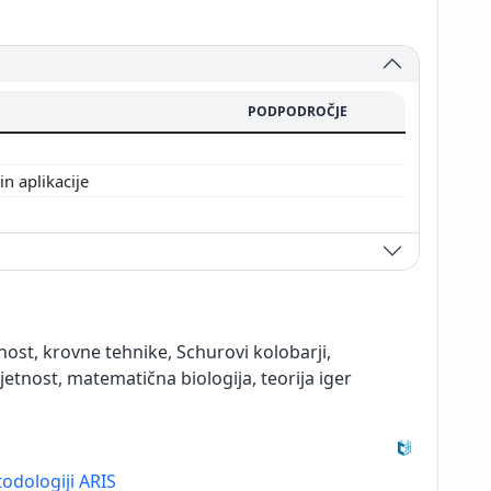
PODPODROČJE
n aplikacije
nost, krovne tehnike, Schurovi kolobarji,
rjetnost, matematična biologija, teorija iger
odologiji ARIS