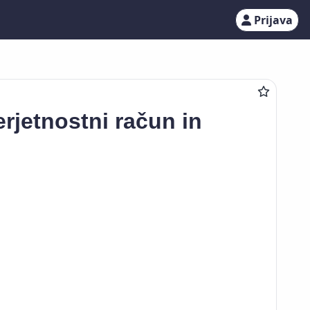
Prijava
rjetnostni račun in