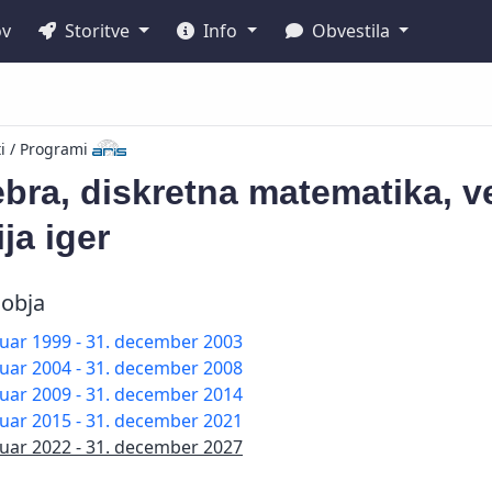
ov
Storitve
Info
Obvestila
ti / Programi
bra, diskretna matematika, ve
ija iger
obja
nuar 1999 - 31. december 2003
nuar 2004 - 31. december 2008
nuar 2009 - 31. december 2014
nuar 2015 - 31. december 2021
nuar 2022 - 31. december 2027