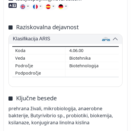
Znanje tujih jezikov
Raziskovalna dejavnost
Klasifikacija ARIS
4.06.00
Biotehnika
Biotehnologija
Ključne besede
prehrana živali, mikrobiologija, anaerobne
bakterije, Butyrivibrio sp., probiotiki, biokemija,
ksilanaze, konjugirana linolna kislina