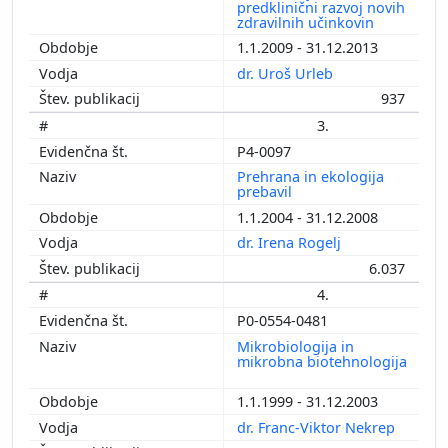
predklinični razvoj novih
zdravilnih učinkovin
1.1.2009 - 31.12.2013
dr. Uroš Urleb
937
3.
P4-0097
Prehrana in ekologija
prebavil
1.1.2004 - 31.12.2008
dr. Irena Rogelj
6.037
4.
P0-0554-0481
Mikrobiologija in
mikrobna biotehnologija
1.1.1999 - 31.12.2003
dr. Franc-Viktor Nekrep