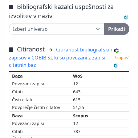
Bibliografski kazalci uspešnosti za
izvolitev v naziv
Prikaži
Citiranost
Citiranost bibliografskih
zapisov v COBIB.SI, ki so povezani z zapisi
citatnih baz
WoS
12
643
615
51,25
Scopus
12
787