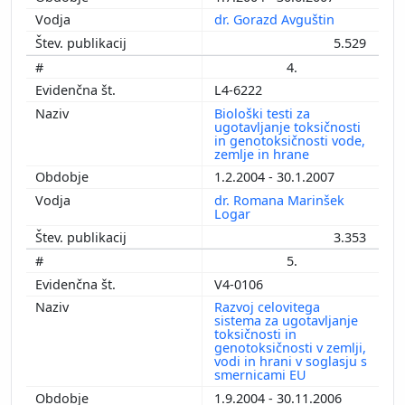
dr. Gorazd Avguštin
5.529
4.
L4-6222
Biološki testi za
ugotavljanje toksičnosti
in genotoksičnosti vode,
zemlje in hrane
1.2.2004 - 30.1.2007
dr. Romana Marinšek
Logar
3.353
5.
V4-0106
Razvoj celovitega
sistema za ugotavljanje
toksičnosti in
genotoksičnosti v zemlji,
vodi in hrani v soglasju s
smernicami EU
1.9.2004 - 30.11.2006