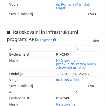
dr. Romana Marinšek
Logar
1.943
Raziskovalni in infrastrukturni
programi ARIS
Legenda
1.
P1-0340
Načrtovanje in
predklinični razvoj novih
zdravilnih učinkovin
1.1.2014 - 31.12.2017
dr. Uroš Urleb
1.561
2.
P1-0340
Načrtovanje in