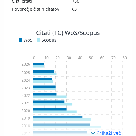
756
63
Citati (TC) WoS/Scopus
WoS
Scopus
0
10
20
30
40
50
60
70
80
2026
2025
2024
2023
2022
2021
2020
2019
2018
Prikaži več
2017