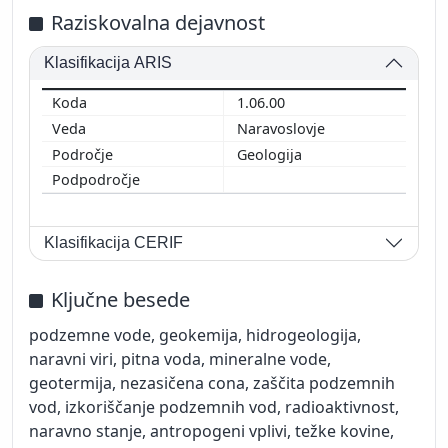
Raziskovalna dejavnost
Klasifikacija ARIS
1.06.00
Naravoslovje
Geologija
Klasifikacija CERIF
Ključne besede
podzemne vode, geokemija, hidrogeologija,
naravni viri, pitna voda, mineralne vode,
geotermija, nezasičena cona, zaščita podzemnih
vod, izkoriščanje podzemnih vod, radioaktivnost,
naravno stanje, antropogeni vplivi, težke kovine,