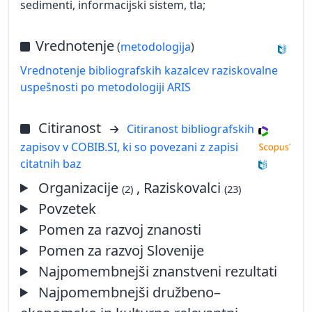
sedimenti, informacijski sistem, tla;
Vrednotenje
(
metodologija
)
Vrednotenje bibliografskih kazalcev raziskovalne
uspešnosti po metodologiji ARIS
Citiranost
Citiranost bibliografskih
zapisov v COBIB.SI, ki so povezani z zapisi
citatnih baz
Organizacije
, Raziskovalci
(2)
(23)
Povzetek
Pomen za razvoj znanosti
Pomen za razvoj Slovenije
Najpomembnejši znanstveni rezultati
Najpomembnejši družbeno–