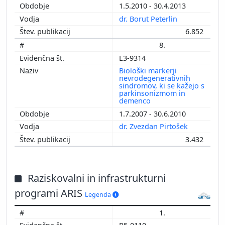
1.5.2010 - 30.4.2013
dr. Borut Peterlin
6.852
8.
L3-9314
Biološki markerji
nevrodegenerativnih
sindromov, ki se kažejo s
parkinsonizmom in
demenco
1.7.2007 - 30.6.2010
dr. Zvezdan Pirtošek
3.432
Raziskovalni in infrastrukturni
programi ARIS
Legenda
1.