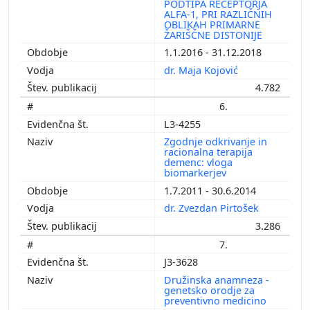
PODTIPA RECEPTORJA
ALFA-1, PRI RAZLIČNIH
OBLIKAH PRIMARNE
ŽARIŠČNE DISTONIJE
1.1.2016 - 31.12.2018
dr. Maja Kojović
4.782
6.
L3-4255
Zgodnje odkrivanje in
racionalna terapija
demenc: vloga
biomarkerjev
1.7.2011 - 30.6.2014
dr. Zvezdan Pirtošek
3.286
7.
J3-3628
Družinska anamneza -
genetsko orodje za
preventivno medicino