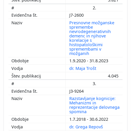
2.
J7-2600
Presnovne možganske
spremembe
nevrodegenerativnih
demenc in njihove
korelacije s
histopatološkimi
spremembami v
možganih
1.9.2020 - 31.8.2023
dr. Maja Trošt
4.045
3.
J3-9264
Razstavljanje kognicije:
Mehanizmi in
reprezentacije delovnega
spomina
1.7.2018 - 30.6.2022
dr. Grega Repovš