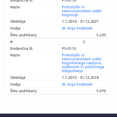
P5-0110
Psihološki in
nevroznanstveni vidiki
kognicije
1.1.2019 - 31.12.2027
dr. Anja Podlesek
5.235
2.
P5-0110
Psihološki in
nevroznanstveni vidiki
kognitivnega nadzora,
osebnosti in psihičnega
blagostanja
1.1.2015 - 31.12.2018
dr. Anja Podlesek
5.079