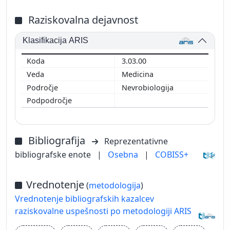
Raziskovalna dejavnost
Klasifikacija ARIS
3.03.00
Medicina
Nevrobiologija
Bibliografija
Reprezentativne
bibliografske enote
|
Osebna
|
COBISS+
Vrednotenje
(
metodologija
)
Vrednotenje bibliografskih kazalcev
raziskovalne uspešnosti po metodologiji ARIS