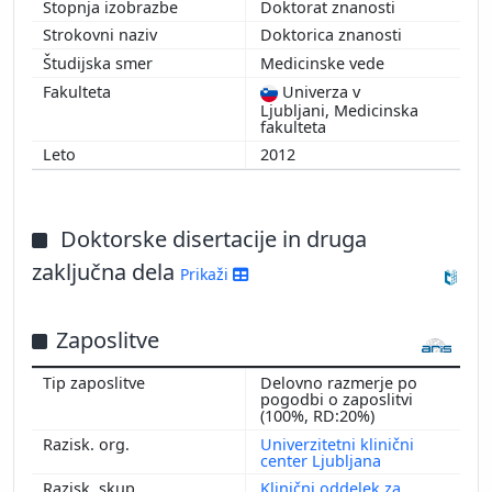
Doktorat znanosti
Doktorica znanosti
Medicinske vede
Univerza v
Ljubljani, Medicinska
fakulteta
2012
Doktorske disertacije in druga
zaključna dela
Prikaži
Zaposlitve
Delovno razmerje po
pogodbi o zaposlitvi
(100%, RD:20%)
Univerzitetni klinični
center Ljubljana
Klinični oddelek za