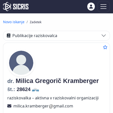
Novo iskanje
Zadetek
Publikacije raziskovalca
Milica
Gregorič Kramberger
dr.
št.:
28624
raziskovalka – aktivna v raziskovalni organizaciji
milica.kramberger
gmail.com