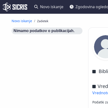
Novo iskanje
Zgodovina ogled
Novo iskanje
Zadetek
Nimamo podatkov o publikacijah.
Bibl
Vred
Vrednote
Podatki z