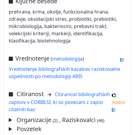
Ključne besede
prehrana, krma, okolje, funkcionalna hrana,
zdravje, oksidacijski stres, probiotiki, prebiotiki,
mikrobiologija, bakteriocini, prebavni trakt,
selekcijski kriteriji, markerji, identifikacija,
klasifikacija, biotehnologija
Vrednotenje
(
metodologija
)
Vrednotenje bibliografskih kazalcev raziskovalne
uspešnosti po metodologiji ARIS
Citiranost
Citiranost bibliografskih
zapisov v COBIB.SI, ki so povezani z zapisi
citatnih baz
Organizacije
, Raziskovalci
(2)
(46)
Povzetek