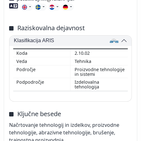
Znanje tujih jezikov
Raziskovalna dejavnost
Klasifikacija ARIS
2.10.02
Tehnika
Proizvodne tehnologije
in sistemi
Izdelovalna
tehnologija
Ključne besede
Načrtovanje tehnologij in izdelkov, proizvodne
tehnologije, abrazivne tehnologije, brušenje,
trajnostna proizvodnja