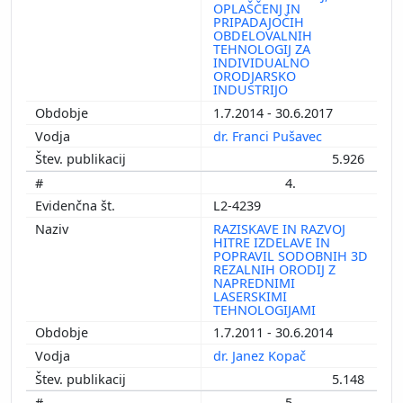
OPLAŠČENJ IN
PRIPADAJOČIH
OBDELOVALNIH
TEHNOLOGIJ ZA
INDIVIDUALNO
ORODJARSKO
INDUSTRIJO
1.7.2014 - 30.6.2017
dr. Franci Pušavec
5.926
4.
L2-4239
RAZISKAVE IN RAZVOJ
HITRE IZDELAVE IN
POPRAVIL SODOBNIH 3D
REZALNIH ORODIJ Z
NAPREDNIMI
LASERSKIMI
TEHNOLOGIJAMI
1.7.2011 - 30.6.2014
dr. Janez Kopač
5.148
5.