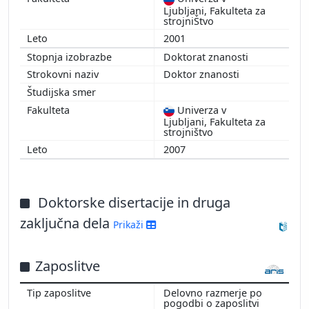
Ljubljani, Fakulteta za
strojniŠtvo
2001
Doktorat znanosti
Doktor znanosti
Univerza v
Ljubljani, Fakulteta za
strojništvo
2007
Doktorske disertacije in druga
zaključna dela
Prikaži
Zaposlitve
Delovno razmerje po
pogodbi o zaposlitvi