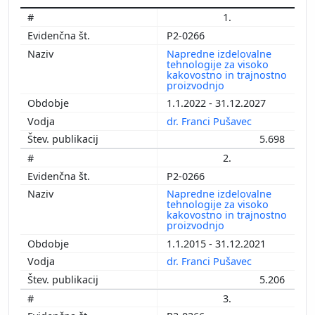
1.
P2-0266
Napredne izdelovalne
tehnologije za visoko
kakovostno in trajnostno
proizvodnjo
1.1.2022 - 31.12.2027
dr. Franci Pušavec
5.698
2.
P2-0266
Napredne izdelovalne
tehnologije za visoko
kakovostno in trajnostno
proizvodnjo
1.1.2015 - 31.12.2021
dr. Franci Pušavec
5.206
3.