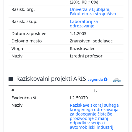
(20%, RD:10%)
Univerza v Ljubljani,
Fakulteta za strojništvo
Laboratorij za
odrezavanje
1.1.2003
Znanstveni sodelavec
Raziskovalec
Izredni profesor
Raziskovalni projekti ARIS
Legenda
1.
L2-50079
Raziskave skoraj suhega
kriogenega odrezavanja
za doseganje čistejše
proizvodnje z manj
odpadki v serijski
avtomobilski industriji