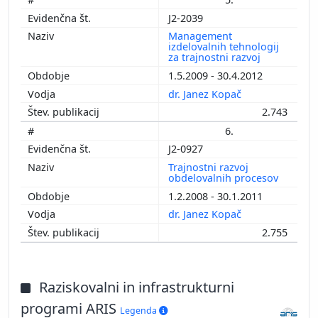
J2-2039
Management
izdelovalnih tehnologij
za trajnostni razvoj
1.5.2009 - 30.4.2012
dr. Janez Kopač
2.743
6.
J2-0927
Trajnostni razvoj
obdelovalnih procesov
1.2.2008 - 30.1.2011
dr. Janez Kopač
2.755
Raziskovalni in infrastrukturni
programi ARIS
Legenda