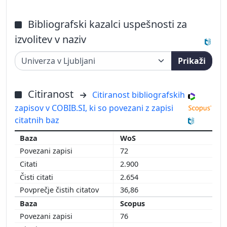
Bibliografski kazalci uspešnosti za
izvolitev v naziv
Prikaži
Citiranost
Citiranost bibliografskih
zapisov v COBIB.SI, ki so povezani z zapisi
citatnih baz
WoS
72
2.900
2.654
36,86
Scopus
76