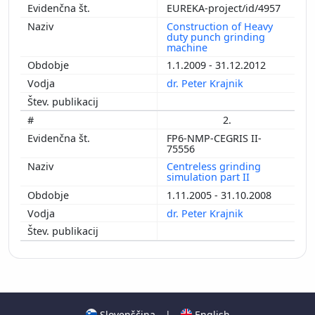
EUREKA-project/id/4957
Construction of Heavy
duty punch grinding
machine
1.1.2009 - 31.12.2012
dr. Peter Krajnik
2.
FP6-NMP-CEGRIS II-
75556
Centreless grinding
simulation part II
1.11.2005 - 31.10.2008
dr. Peter Krajnik
Slovenščina
|
English