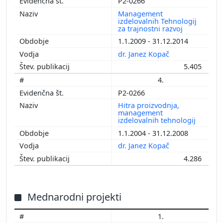
P2-0266
Management
izdelovalnih Tehnologij
za trajnostni razvoj
1.1.2009 - 31.12.2014
dr. Janez Kopač
5.405
4.
P2-0266
Hitra proizvodnja,
management
izdelovalnih tehnologij
1.1.2004 - 31.12.2008
dr. Janez Kopač
4.286
Mednarodni projekti
1.