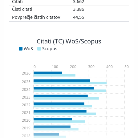
3.662
3.386
44,55
Citati (TC) WoS/Scopus
WoS
Scopus
0
100
200
300
400
500
2026
2025
2024
2023
2022
2021
2020
2019
2018