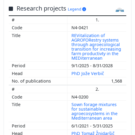
Research projects
Legend
1.
N4-0421
REVitalization of
AGROFORestry systems
through agroecological
transition for increasing
farm productivty in the
MEDiterranean
9/1/2025 - 8/31/2028
PhD Jože Verbič
1,568
2.
N4-0200
Sown forage mixtures
for sustainable
agroecosystems in the
Mediterranean area
6/1/2021 - 5/31/2025
PhD Tomaž Žnidaršič