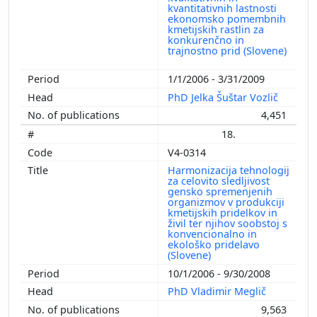
kvantitativnih lastnosti
ekonomsko pomembnih
kmetijskih rastlin za
konkurenčno in
trajnostno prid (Slovene)
1/1/2006 - 3/31/2009
PhD Jelka Šuštar Vozlič
4,451
18.
V4-0314
Harmonizacija tehnologij
za celovito sledljivost
gensko spremenjenih
organizmov v produkciji
kmetijskih pridelkov in
živil ter njihov soobstoj s
konvencionalno in
ekološko pridelavo
(Slovene)
10/1/2006 - 9/30/2008
PhD Vladimir Meglič
9,563