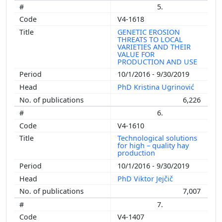
5.
V4-1618
GENETIC EROSION
THREATS TO LOCAL
VARIETIES AND THEIR
VALUE FOR
PRODUCTION AND USE
10/1/2016 - 9/30/2019
PhD Kristina Ugrinović
6,226
6.
V4-1610
Technological solutions
for high – quality hay
production
10/1/2016 - 9/30/2019
PhD Viktor Jejčič
7,007
7.
V4-1407