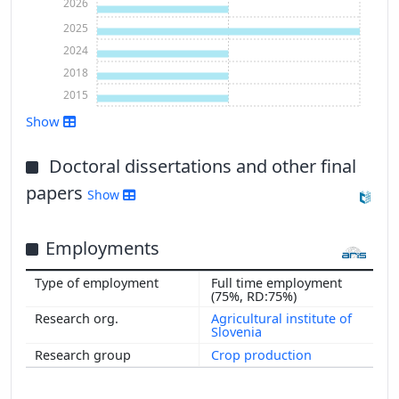
2026
2025
2024
2018
2015
Show
Doctoral dissertations and other final
papers
Show
Show more
Employments
Full time employment
(75%, RD:75%)
Agricultural institute of
Slovenia
Crop production