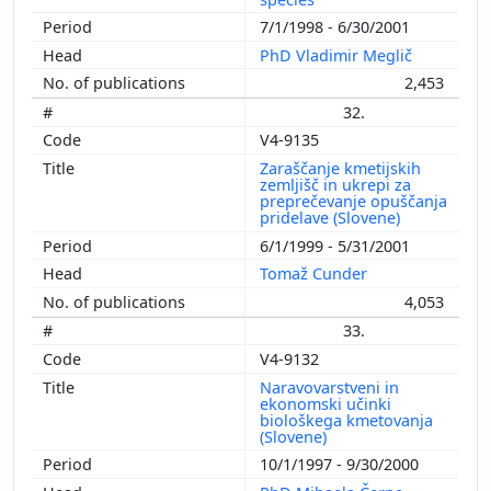
7/1/1998 - 6/30/2001
PhD Vladimir Meglič
2,453
32.
V4-9135
Zaraščanje kmetijskih
zemljišč in ukrepi za
preprečevanje opuščanja
pridelave (Slovene)
6/1/1999 - 5/31/2001
Tomaž Cunder
4,053
33.
V4-9132
Naravovarstveni in
ekonomski učinki
biološkega kmetovanja
(Slovene)
10/1/1997 - 9/30/2000