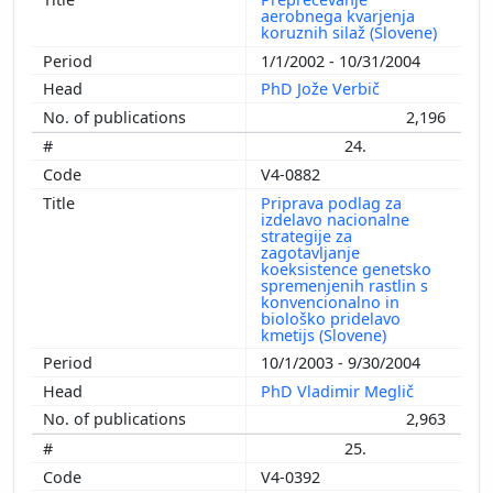
aerobnega kvarjenja
koruznih silaž (Slovene)
1/1/2002 - 10/31/2004
PhD Jože Verbič
2,196
24.
V4-0882
Priprava podlag za
izdelavo nacionalne
strategije za
zagotavljanje
koeksistence genetsko
spremenjenih rastlin s
konvencionalno in
biološko pridelavo
kmetijs (Slovene)
10/1/2003 - 9/30/2004
PhD Vladimir Meglič
2,963
25.
V4-0392