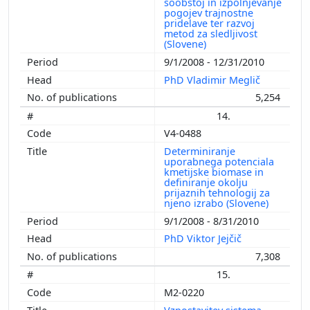
soobstoj in izpolnjevanje
pogojev trajnostne
pridelave ter razvoj
metod za sledljivost
(Slovene)
9/1/2008 - 12/31/2010
PhD Vladimir Meglič
5,254
14.
V4-0488
Determiniranje
uporabnega potenciala
kmetijske biomase in
definiranje okolju
prijaznih tehnologij za
njeno izrabo (Slovene)
9/1/2008 - 8/31/2010
PhD Viktor Jejčič
7,308
15.
M2-0220