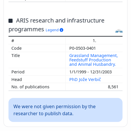
ARIS research and infrastructure
programmes
Legend
1.
P0-0503-0401
Grassland Management,
Feedstuff Production
and Animal Husbandry.
1/1/1999 - 12/31/2003
PhD Jože Verbič
8,561
We were not given permission by the
researcher to publish data.